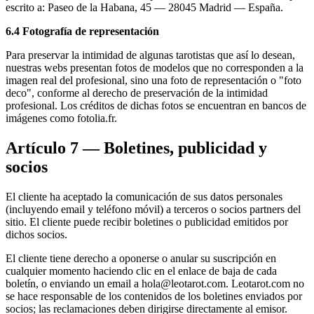
escrito a: Paseo de la Habana, 45 — 28045 Madrid — España.
6.4 Fotografía de representación
Para preservar la intimidad de algunas tarotistas que así lo desean,
nuestras webs presentan fotos de modelos que no corresponden a la
imagen real del profesional, sino una foto de representación o "foto
deco", conforme al derecho de preservación de la intimidad
profesional. Los créditos de dichas fotos se encuentran en bancos de
imágenes como fotolia.fr.
Artículo 7 — Boletines, publicidad y
socios
El cliente ha aceptado la comunicación de sus datos personales
(incluyendo email y teléfono móvil) a terceros o socios partners del
sitio. El cliente puede recibir boletines o publicidad emitidos por
dichos socios.
El cliente tiene derecho a oponerse o anular su suscripción en
cualquier momento haciendo clic en el enlace de baja de cada
boletín, o enviando un email a
hola@leotarot.com
. Leotarot.com no
se hace responsable de los contenidos de los boletines enviados por
socios; las reclamaciones deben dirigirse directamente al emisor.