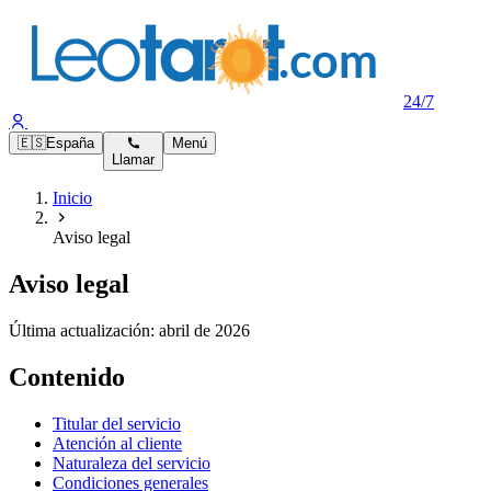
24/7
🇪🇸
España
Menú
Llamar
Inicio
Aviso legal
Aviso legal
Última actualización:
abril de 2026
Contenido
Titular del servicio
Atención al cliente
Naturaleza del servicio
Condiciones generales