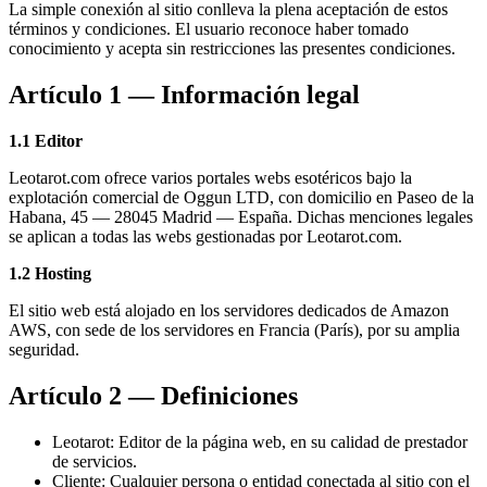
La simple conexión al sitio conlleva la plena aceptación de estos
términos y condiciones. El usuario reconoce haber tomado
conocimiento y acepta sin restricciones las presentes condiciones.
Artículo 1 — Información legal
1.1 Editor
Leotarot.com ofrece varios portales webs esotéricos bajo la
explotación comercial de Oggun LTD, con domicilio en Paseo de la
Habana, 45 — 28045 Madrid — España. Dichas menciones legales
se aplican a todas las webs gestionadas por Leotarot.com.
1.2 Hosting
El sitio web está alojado en los servidores dedicados de Amazon
AWS, con sede de los servidores en Francia (París), por su amplia
seguridad.
Artículo 2 — Definiciones
Leotarot
:
Editor de la página web, en su calidad de prestador
de servicios.
Cliente
:
Cualquier persona o entidad conectada al sitio con el