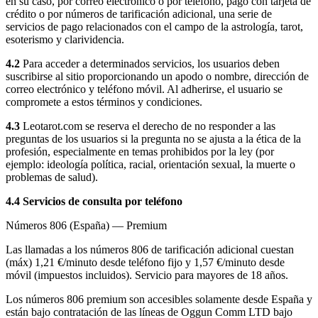
en su caso, por correo electrónico o por teléfono, pago con tarjeta de
crédito o por números de tarificación adicional, una serie de
servicios de pago relacionados con el campo de la astrología, tarot,
esoterismo y clarividencia.
4.2
Para acceder a determinados servicios, los usuarios deben
suscribirse al sitio proporcionando un apodo o nombre, dirección de
correo electrónico y teléfono móvil. Al adherirse, el usuario se
compromete a estos términos y condiciones.
4.3
Leotarot.com se reserva el derecho de no responder a las
preguntas de los usuarios si la pregunta no se ajusta a la ética de la
profesión, especialmente en temas prohibidos por la ley (por
ejemplo: ideología política, racial, orientación sexual, la muerte o
problemas de salud).
4.4 Servicios de consulta por teléfono
Números 806 (España) — Premium
Las llamadas a los números 806 de tarificación adicional cuestan
(máx) 1,21 €/minuto desde teléfono fijo y 1,57 €/minuto desde
móvil (impuestos incluidos). Servicio para mayores de 18 años.
Los números 806 premium son accesibles solamente desde España y
están bajo contratación de las líneas de Oggun Comm LTD bajo