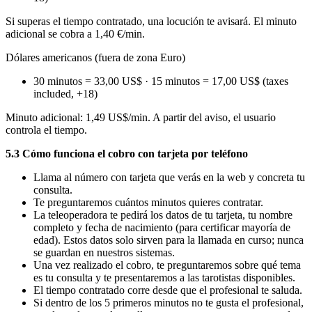
Si superas el tiempo contratado, una locución te avisará. El minuto
adicional se cobra a 1,40 €/min.
Dólares americanos (fuera de zona Euro)
30 minutos = 33,00 US$ · 15 minutos = 17,00 US$ (taxes
included, +18)
Minuto adicional: 1,49 US$/min. A partir del aviso, el usuario
controla el tiempo.
5.3 Cómo funciona el cobro con tarjeta por teléfono
Llama al número con tarjeta que verás en la web y concreta tu
consulta.
Te preguntaremos cuántos minutos quieres contratar.
La teleoperadora te pedirá los datos de tu tarjeta, tu nombre
completo y fecha de nacimiento (para certificar mayoría de
edad). Estos datos solo sirven para la llamada en curso; nunca
se guardan en nuestros sistemas.
Una vez realizado el cobro, te preguntaremos sobre qué tema
es tu consulta y te presentaremos a las tarotistas disponibles.
El tiempo contratado corre desde que el profesional te saluda.
Si dentro de los 5 primeros minutos no te gusta el profesional,