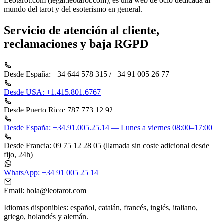
Leotarot.com (legal.leotarot.com), es una web de ocio dedicada al
mundo del tarot y del esoterismo en general.
Servicio de atención al cliente,
reclamaciones y baja RGPD
Desde España: +34 644 578 315 / +34 91 005 26 77
Desde USA: +1.415.801.6767
Desde Puerto Rico: 787 773 12 92
Desde España: +34.91.005.25.14 — Lunes a viernes 08:00–17:00
Desde Francia: 09 75 12 28 05 (llamada sin coste adicional desde
fijo, 24h)
WhatsApp: +34 91 005 25 14
Email:
hola@leotarot.com
Idiomas disponibles: español, catalán, francés, inglés, italiano,
griego, holandés y alemán.