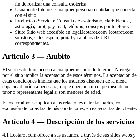
fin de realizar una consulta esotérica.
Usuario de Internet
:
Cualquier persona o entidad que conecta
con el sitio.
Producto o Servicio
:
Consulta de esoterismo, clarividencia,
astrología, tarot, pay-mail, teléfono, consejos por teléfono.
Sitio
:
Sitio web accesible en legal.leotarot.com, leotarot.com,
subsitios, sitios espejo, portal y cambios de URL
correspondientes.
Artículo 3 — Ámbito
El sitio es de libre acceso a cualquier usuario de Internet. Navegar
por el sitio implica la aceptación de estos términos. La aceptación de
estas condiciones implica que los usuarios disponen de la plena
capacidad jurídica necesaria, o que cuentan con el permiso de un
tutor o representante legal si son menores de edad.
Estos términos se aplican a las relaciones entre las partes, con
exclusión de todas las demás condiciones, en especial las del cliente.
Artículo 4 — Descripción de los servicios
4.1
Leotarot.com ofrece a sus usuarios, a través de sus sitios webs y,