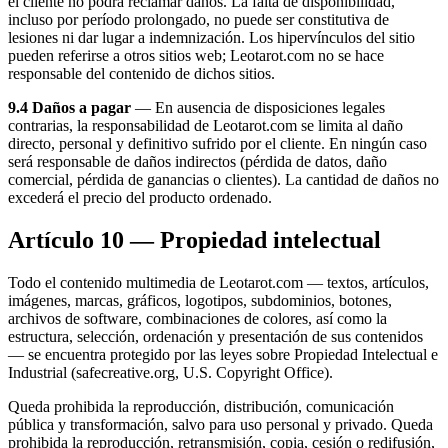
el cliente no podrá reclamar daños. La falta de disponibilidad,
incluso por período prolongado, no puede ser constitutiva de
lesiones ni dar lugar a indemnización. Los hipervínculos del sitio
pueden referirse a otros sitios web; Leotarot.com no se hace
responsable del contenido de dichos sitios.
9.4 Daños a pagar
— En ausencia de disposiciones legales
contrarias, la responsabilidad de Leotarot.com se limita al daño
directo, personal y definitivo sufrido por el cliente. En ningún caso
será responsable de daños indirectos (pérdida de datos, daño
comercial, pérdida de ganancias o clientes). La cantidad de daños no
excederá el precio del producto ordenado.
Artículo 10 — Propiedad intelectual
Todo el contenido multimedia de Leotarot.com — textos, artículos,
imágenes, marcas, gráficos, logotipos, subdominios, botones,
archivos de software, combinaciones de colores, así como la
estructura, selección, ordenación y presentación de sus contenidos
— se encuentra protegido por las leyes sobre Propiedad Intelectual e
Industrial (safecreative.org, U.S. Copyright Office).
Queda prohibida la reproducción, distribución, comunicación
pública y transformación, salvo para uso personal y privado. Queda
prohibida la reproducción, retransmisión, copia, cesión o redifusión,