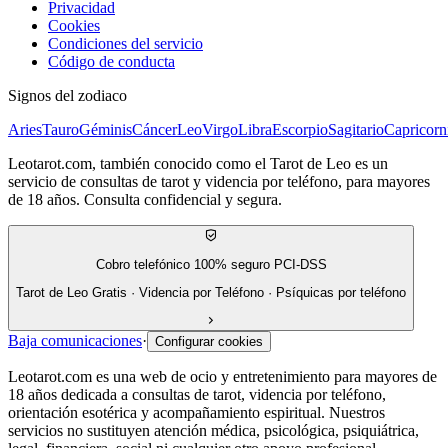
Privacidad
Cookies
Condiciones del servicio
Código de conducta
Signos del zodiaco
Aries
Tauro
Géminis
Cáncer
Leo
Virgo
Libra
Escorpio
Sagitario
Capricorn
Leotarot.com, también conocido como el Tarot de Leo es un
servicio de consultas de tarot y videncia por teléfono, para mayores
de 18 años. Consulta confidencial y segura.
Cobro telefónico 100% seguro PCI-DSS
Tarot de Leo Gratis · Videncia por Teléfono · Psíquicas por teléfono
Baja comunicaciones
·
Configurar cookies
Leotarot.com es una web de ocio y entretenimiento para mayores de
18 años dedicada a consultas de tarot, videncia por teléfono,
orientación esotérica y acompañamiento espiritual. Nuestros
servicios no sustituyen atención médica, psicológica, psiquiátrica,