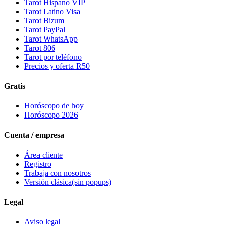
Tarot Hispano VIP
Tarot Latino Visa
Tarot Bizum
Tarot PayPal
Tarot WhatsApp
Tarot 806
Tarot por teléfono
Precios y oferta R50
Gratis
Horóscopo de hoy
Horóscopo 2026
Cuenta / empresa
Área cliente
Registro
Trabaja con nosotros
Versión clásica
(sin popups)
Legal
Aviso legal