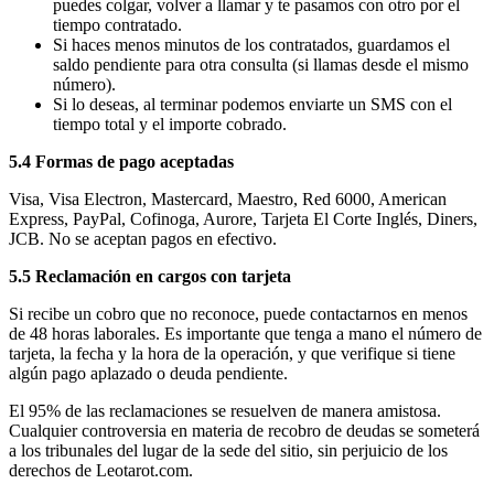
puedes colgar, volver a llamar y te pasamos con otro por el
tiempo contratado.
Si haces menos minutos de los contratados, guardamos el
saldo pendiente para otra consulta (si llamas desde el mismo
número).
Si lo deseas, al terminar podemos enviarte un SMS con el
tiempo total y el importe cobrado.
5.4 Formas de pago aceptadas
Visa, Visa Electron, Mastercard, Maestro, Red 6000, American
Express, PayPal, Cofinoga, Aurore, Tarjeta El Corte Inglés, Diners,
JCB. No se aceptan pagos en efectivo.
5.5 Reclamación en cargos con tarjeta
Si recibe un cobro que no reconoce, puede contactarnos en menos
de 48 horas laborales. Es importante que tenga a mano el número de
tarjeta, la fecha y la hora de la operación, y que verifique si tiene
algún pago aplazado o deuda pendiente.
El 95% de las reclamaciones se resuelven de manera amistosa.
Cualquier controversia en materia de recobro de deudas se someterá
a los tribunales del lugar de la sede del sitio, sin perjuicio de los
derechos de Leotarot.com.