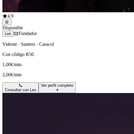
4.9
Disponible
Fundador
Leo
Vidente · Santero · Caracol
Con código R50
1,00€/min
2,00€/min
Ver perfil completo
Consultar con
Leo