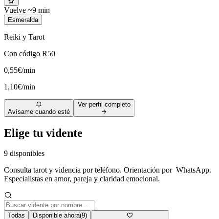
Vuelve ~9 min
Esmeralda
Reiki y Tarot
Con código R50
0,55€/min
1,10€/min
Ver perfil completo
Avísame cuando esté
Elige tu vidente
9
disponibles
Consulta tarot y videncia por teléfono. Orientación por WhatsApp.
Especialistas en amor, pareja y claridad emocional.
Todas
Disponible ahora
(
9
)