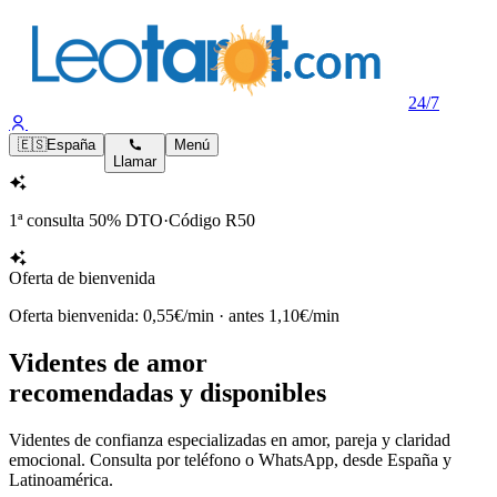
24/7
🇪🇸
España
Menú
Llamar
1ª consulta
50% DTO
·
Código
R50
Oferta de bienvenida
Oferta bienvenida: 0,55€/min
·
antes 1,10€/min
Videntes de amor
recomendadas y disponibles
Videntes de confianza especializadas en amor, pareja y claridad
emocional. Consulta por teléfono o WhatsApp, desde España y
Latinoamérica.