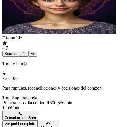
Disponible
4.7
Sara de León
Tarot y Pareja
Ext. 106
Para rupturas, reconciliaciones y decisiones del corazón.
Tarot
Ruptura
Pareja
Primera consulta código R50
0,55€/min
1,10€/min
Consultar con
Sara
Ver perfil completo