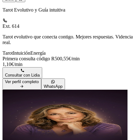
Tarot Evolutivo y Guía intuitiva
Ext. 614
Tarot evolutivo que conecta contigo. Mejores respuestas. Videncia
real.
Tarot
Intuición
Energía
Primera consulta código R50
0,55€/min
1,10€/min
Consultar con
Lidia
Ver perfil completo
WhatsApp