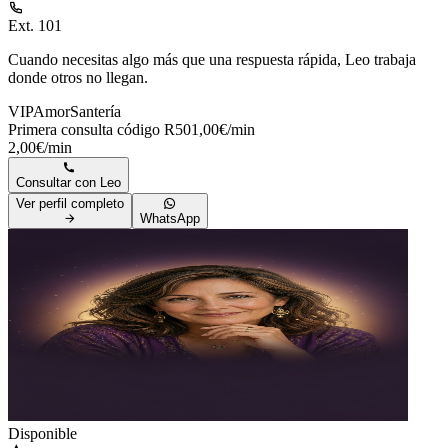
Ext. 101
Cuando necesitas algo más que una respuesta rápida,
Leo trabaja
donde otros no llegan
.
VIP
Amor
Santería
Primera consulta código R50
1,00€/min
2,00€/min
Consultar con
Leo
Ver perfil completo
WhatsApp
Disponible