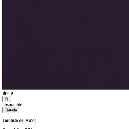
4.9
Disponible
Claudia
Tarotista del Amor