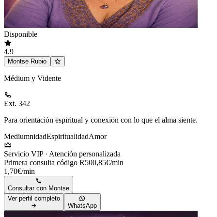
Disponible
4.9
Montse Rubio
Médium y Vidente
Ext. 342
Para orientación espiritual y conexión con lo que el alma siente.
Mediumnidad
Espiritualidad
Amor
Servicio VIP · Atención personalizada
Primera consulta código R50
0,85€/min
1,70€/min
Consultar con
Montse
Ver perfil completo
WhatsApp