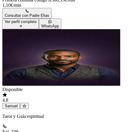
1,10€/min
Consultar con
Padre Elias
Ver perfil completo
WhatsApp
Disponible
4.8
Samuel
Tarot y Guía espiritual
Ext. 339