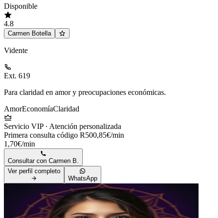
Disponible
4.8
Carmen Botella
Vidente
Ext. 619
Para claridad en amor y preocupaciones económicas.
Amor
Economía
Claridad
Servicio VIP · Atención personalizada
Primera consulta código R50
0,85€/min
1,70€/min
Consultar con
Carmen B.
Ver perfil completo
WhatsApp