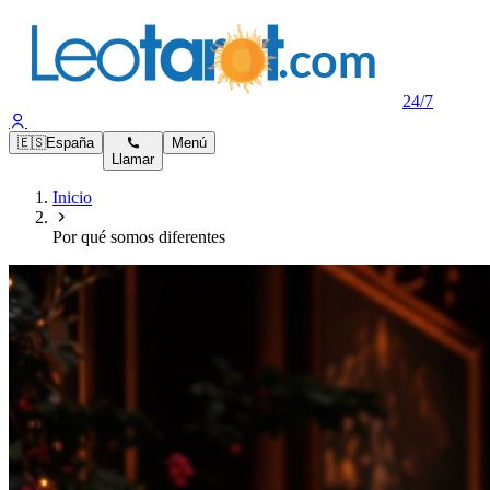
24/7
🇪🇸
España
Menú
Llamar
Inicio
Por qué somos diferentes