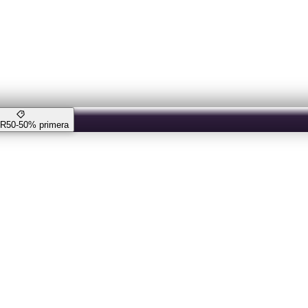
 R50
-50% primera