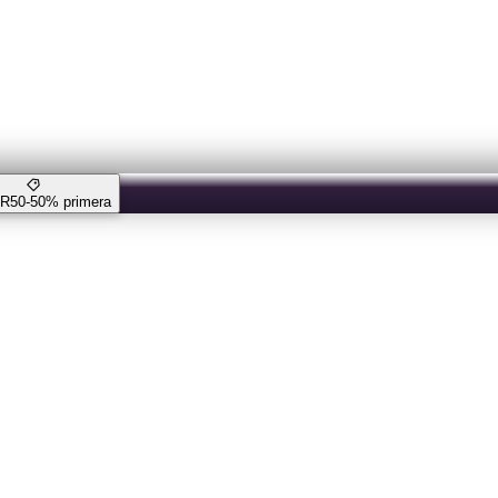
 R50
-50% primera