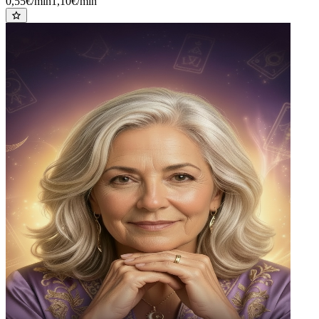
0,55€/min
1,10€/min