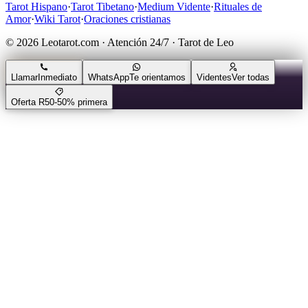
Tarot Hispano
·
Tarot Tibetano
·
Medium Vidente
·
Rituales de
Amor
·
Wiki Tarot
·
Oraciones cristianas
© 2026 Leotarot.com · Atención 24/7 · Tarot de Leo
Llamar
Inmediato
WhatsApp
Te orientamos
Videntes
Ver todas
Oferta R50
-50% primera