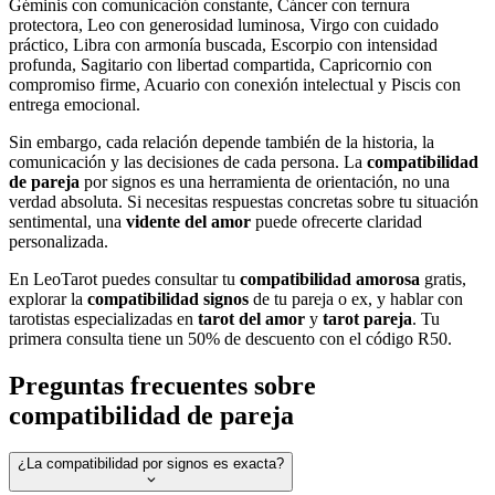
Géminis con comunicación constante, Cáncer con ternura
protectora, Leo con generosidad luminosa, Virgo con cuidado
práctico, Libra con armonía buscada, Escorpio con intensidad
profunda, Sagitario con libertad compartida, Capricornio con
compromiso firme, Acuario con conexión intelectual y Piscis con
entrega emocional.
Sin embargo, cada relación depende también de la historia, la
comunicación y las decisiones de cada persona. La
compatibilidad
de pareja
por signos es una herramienta de orientación, no una
verdad absoluta. Si necesitas respuestas concretas sobre tu situación
sentimental, una
vidente del amor
puede ofrecerte claridad
personalizada.
En LeoTarot puedes consultar tu
compatibilidad amorosa
gratis,
explorar la
compatibilidad signos
de tu pareja o ex, y hablar con
tarotistas especializadas en
tarot del amor
y
tarot pareja
. Tu
primera consulta tiene un 50% de descuento con el código R50.
Preguntas frecuentes sobre
compatibilidad de pareja
¿La compatibilidad por signos es exacta?