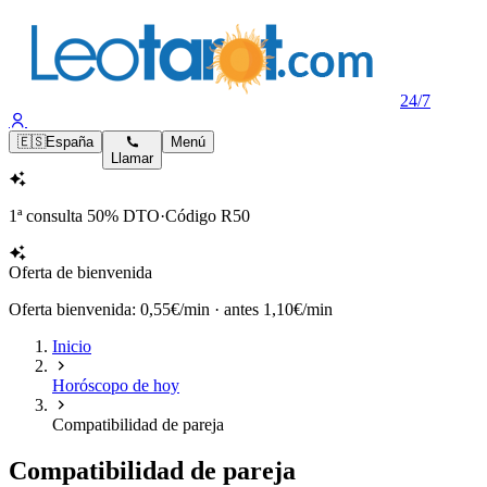
24/7
🇪🇸
España
Menú
Llamar
1ª consulta
50% DTO
·
Código
R50
Oferta de bienvenida
Oferta bienvenida: 0,55€/min
·
antes 1,10€/min
Inicio
Horóscopo de hoy
Compatibilidad de pareja
Compatibilidad de pareja