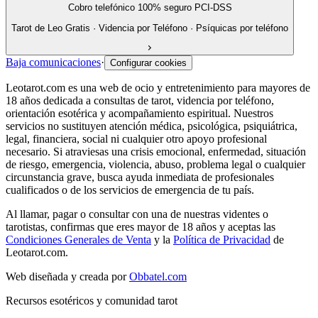
Cobro telefónico 100% seguro PCI-DSS
Tarot de Leo Gratis · Videncia por Teléfono · Psíquicas por teléfono
Baja comunicaciones
·
Configurar cookies
Leotarot.com es una web de ocio y entretenimiento para mayores de
18 años dedicada a consultas de tarot, videncia por teléfono,
orientación esotérica y acompañamiento espiritual. Nuestros
servicios no sustituyen atención médica, psicológica, psiquiátrica,
legal, financiera, social ni cualquier otro apoyo profesional
necesario. Si atraviesas una crisis emocional, enfermedad, situación
de riesgo, emergencia, violencia, abuso, problema legal o cualquier
circunstancia grave, busca ayuda inmediata de profesionales
cualificados o de los servicios de emergencia de tu país.
Al llamar, pagar o consultar con una de nuestras videntes o
tarotistas, confirmas que eres mayor de 18 años y aceptas las
Condiciones Generales de Venta
y la
Política de Privacidad
de
Leotarot.com.
Web diseñada y creada por
Obbatel.com
Recursos esotéricos y comunidad tarot